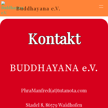
Buddhayana e.V.
Kontakt
BUDDHAYANA e.V.
PhraManfred(at)tutanota.com
Stadel 8, 86579 Waidhofen