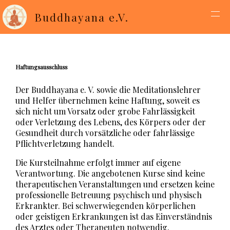
Buddhayana e.V.
Haftungsausschluss
Der Buddhayana e. V. sowie die Meditationslehrer
und Helfer übernehmen keine Haftung, soweit es
sich nicht um Vorsatz oder grobe Fahrlässigkeit
oder Verletzung des Lebens, des Körpers oder der
Gesundheit durch vorsätzliche oder fahrlässige
Pflichtverletzung handelt.
Die Kursteilnahme erfolgt immer auf eigene
Verantwortung. Die angebotenen Kurse sind keine
therapeutischen Veranstaltungen und ersetzen keine
professionelle Betreuung psychisch und physisch
Erkrankter. Bei schwerwiegenden körperlichen
oder geistigen Erkrankungen ist das Einverständnis
des Arztes oder Therapeuten notwendig.